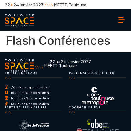
22
24 janvier 2027
MEETT, Toulouse
Flash Conférences
22 au 24 Janvier 2027
MEETT, Toulouse
SUR LES RÉSEAUX
PARTENAIRES OFFICIELS
@toulousespacefestival
Toulouse Space Festival
Toulouse Space Festival
Toulouse Space Festival
PARTENAIRES MAJEURS
COORGANISÉ PAR