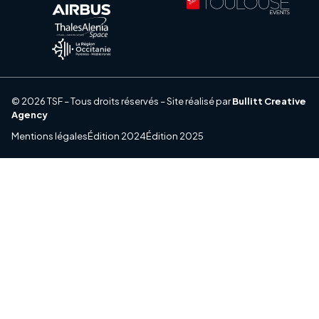
© 2026 TSF – Tous droits réservés – Site réalisé par
Bullitt Creative
Agency
Mentions légales
Édition 2024
Édition 2025