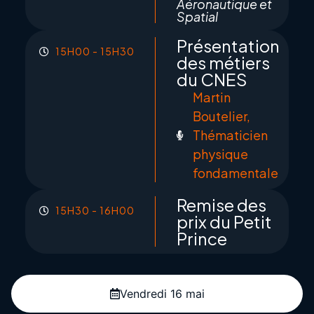
Aéronautique et
Spatial
Présentation
15H00 - 15H30
des métiers
du CNES
Martin
Boutelier,
Thématicien
physique
fondamentale
Remise des
15H30 - 16H00
prix du Petit
Prince
Vendredi 16 mai