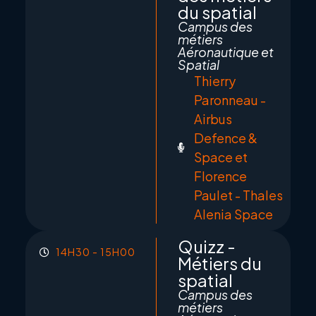
du spatial
Campus des
métiers
Aéronautique et
Spatial
Thierry
Paronneau -
Airbus
Defence &
Space et
Florence
Paulet - Thales
Alenia Space
Quizz -
14H30 - 15H00
Métiers du
spatial
Campus des
métiers