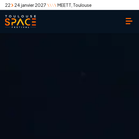
22
24 janvier 2027
MEETT, Toulouse