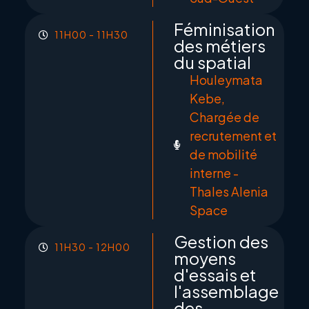
Féminisation
11H00 - 11H30
des métiers
du spatial
Houleymata
Kebe,
Chargée de
recrutement et
de mobilité
interne -
Thales Alenia
Space
Gestion des
11H30 - 12H00
moyens
d'essais et
l'assemblage
des