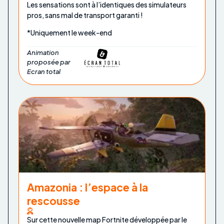
Les sensations sont à l’identiques des simulateurs
pros, sans mal de transport garanti !
*Uniquement le week-end
Animation
proposée par
Ecran total
Amazonia : l’espace à la
rescousse
Sur cette nouvelle map Fortnite développée par le