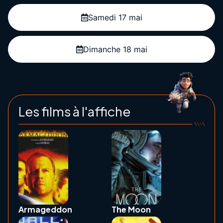
Samedi 17 mai
Dimanche 18 mai
Les films à l'affiche
Armageddon
The Moon