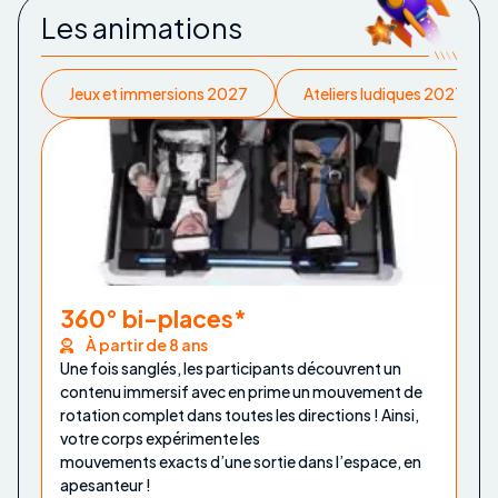
Les animations
Jeux et immersions 2027
Ateliers ludiques 2027
360° bi-places*
À partir de 8 ans
Une fois sanglés, les participants découvrent un
contenu immersif avec en prime un mouvement de
rotation complet dans toutes les directions ! Ainsi,
votre corps expérimente les
mouvements exacts d’une sortie dans l’espace, en
apesanteur !