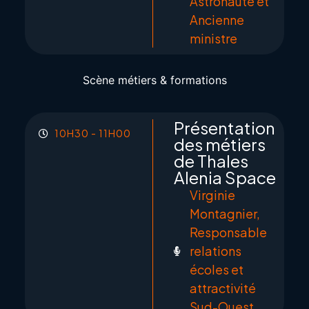
Astronaute et
Ancienne
ministre
Scène métiers & formations
Présentation
10H30 - 11H00
des métiers
de Thales
Alenia Space
Virginie
Montagnier,
Responsable
relations
écoles et
attractivité
Sud-Ouest