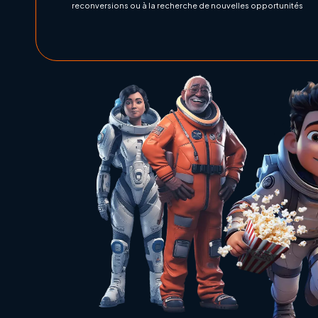
reconversions ou à la recherche de nouvelles opportunités