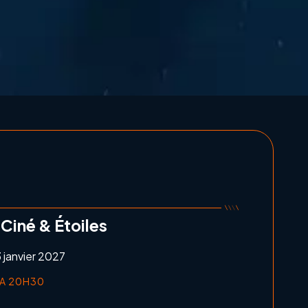
 Ciné & Étoiles
 janvier 2027
'A 20H30