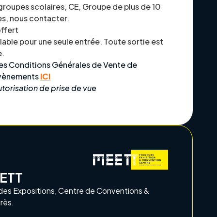
 groupes scolaires, CE, Groupe de plus de 10
s, nous contacter.
offert
alable pour une seule entrée. Toute sortie est
e.
les Conditions Générales de Vente de
Evènements
ICI
utorisation de prise de vue
ETT
des Expositions, Centre de Conventions &
rès.