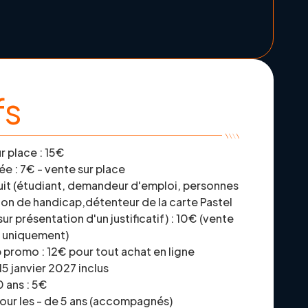
fs
r place : 15€
rée : 7€ - vente sur place
duit (étudiant, demandeur d'emploi, personnes
tion de handicap,détenteur de la carte Pastel
sur présentation d'un justificatif) : 10€ (vente
e uniquement)
b promo : 12€ pour tout achat en ligne
15 janvier 2027 inclus
0 ans : 5€
pour les - de 5 ans (accompagnés)