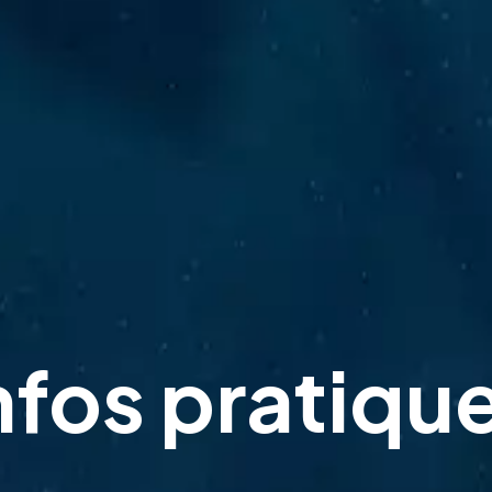
nfos pratiqu