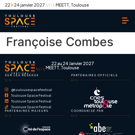
22
24 janvier 2027
MEETT, Toulouse
Françoise Combes
22 au 24 Janvier 2027
MEETT, Toulouse
SUR LES RÉSEAUX
PARTENAIRES OFFICIELS
@toulousespacefestival
Toulouse Space Festival
Toulouse Space Festival
Toulouse Space Festival
PARTENAIRES MAJEURS
COORGANISÉ PAR