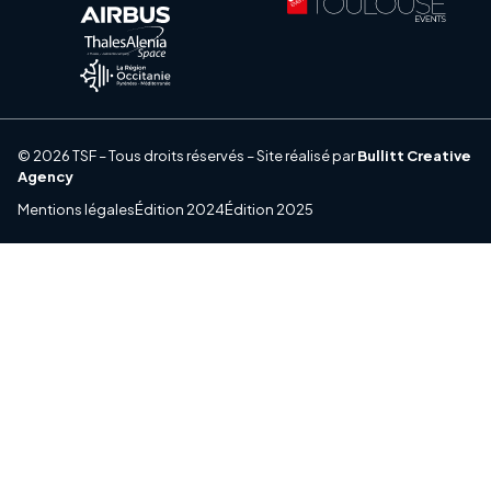
© 2026 TSF – Tous droits réservés – Site réalisé par
Bullitt Creative
Agency
Mentions légales
Édition 2024
Édition 2025