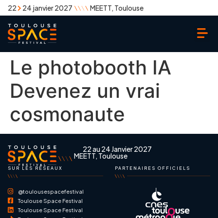
22
24 janvier 2027
MEETT, Toulouse
Le photobooth IA
Devenez un vrai
cosmonaute
22 au 24 Janvier 2027
MEETT, Toulouse
SUR LES RÉSEAUX
PARTENAIRES OFFICIELS
@toulousespacefestival
Toulouse Space Festival
Toulouse Space Festival