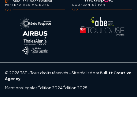
Toulouse Space Festival
PARTENAIRES MAJEURS
COORGANISÉ PAR
© 2026 TSF – Tous droits réservés – Site réalisé par
Bullitt Creative
Agency
Mentions légales
Édition 2024
Édition 2025