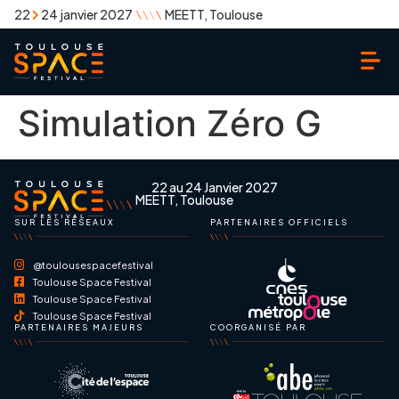
22
24 janvier 2027
MEETT, Toulouse
Simulation Zéro G
22 au 24 Janvier 2027
MEETT, Toulouse
SUR LES RÉSEAUX
PARTENAIRES OFFICIELS
@toulousespacefestival
Toulouse Space Festival
Toulouse Space Festival
Toulouse Space Festival
PARTENAIRES MAJEURS
COORGANISÉ PAR