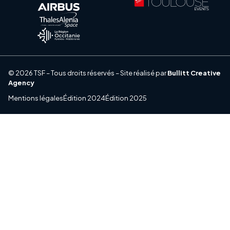
© 2026 TSF – Tous droits réservés – Site réalisé par
Bullitt Creative
Agency
Mentions légales
Édition 2024
Édition 2025