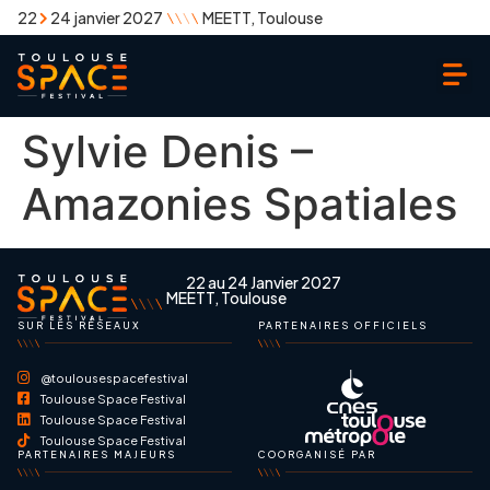
22
24 janvier 2027
MEETT, Toulouse
Sylvie Denis –
Amazonies Spatiales
22 au 24 Janvier 2027
MEETT, Toulouse
SUR LES RÉSEAUX
PARTENAIRES OFFICIELS
@toulousespacefestival
Toulouse Space Festival
Toulouse Space Festival
Toulouse Space Festival
PARTENAIRES MAJEURS
COORGANISÉ PAR