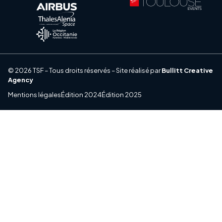
© 2026 TSF – Tous droits réservés – Site réalisé par
Bullitt Creative
Agency
Mentions légales
Édition 2024
Édition 2025