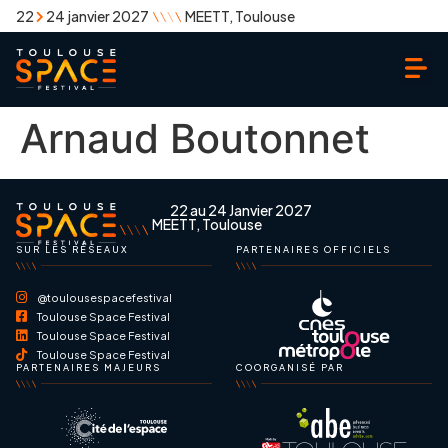
22
24 janvier 2027
MEETT, Toulouse
Arnaud Boutonnet
22 au 24 Janvier 2027
MEETT, Toulouse
SUR LES RÉSEAUX
PARTENAIRES OFFICIELS
@toulousespacefestival
Toulouse Space Festival
Toulouse Space Festival
Toulouse Space Festival
PARTENAIRES MAJEURS
COORGANISÉ PAR