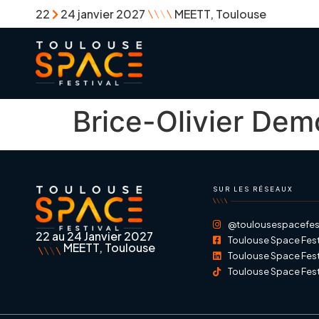
22
24 janvier 2027
MEETT, Toulouse
Brice-Olivier Dem
SUR LES RÉSEAUX
@toulousespacefest
22 au 24 Janvier 2027
Toulouse Space Fest
MEETT, Toulouse
Toulouse Space Fest
Toulouse Space Fest