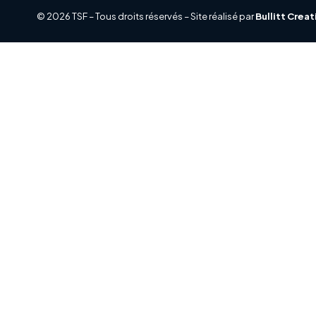
© 2026 TSF – Tous droits réservés – Site réalisé par
Bullitt Crea