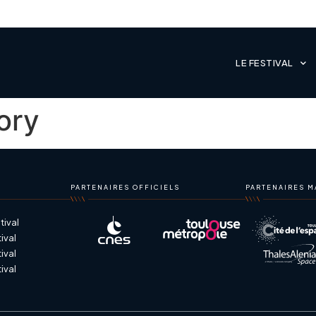
LE FESTIVAL
ory
PARTENAIRES OFFICIELS
PARTENAIRES M
ival
ival
ival
ival