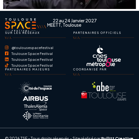
22 au 24 Janvier 2027
MEETT, Toulouse
SUR LES RÉSEAUX
PARTENAIRES OFFICIELS
@toulousespacefestival
Toulouse Space Festival
Toulouse Space Festival
Toulouse Space Festival
PARTENAIRES MAJEURS
COORGANISÉ PAR
© 2026 TSF – Tous droits réservés – Site réalisé par
Bullitt Creative