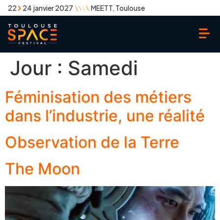
22
24 janvier 2027
MEETT, Toulouse
Jour :
Samedi
Féminisation des métiers
dans l’industrie, une réalité
Observation de la Terre
The Moon