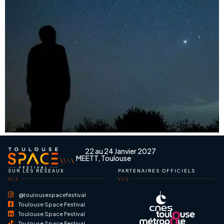
22 au 24 Janvier 2027
MEETT, Toulouse
SUR LES RÉSEAUX
PARTENAIRES OFFICIELS
@toulousespacefestival
Toulouse Space Festival
Toulouse Space Festival
Toulouse Space Festival