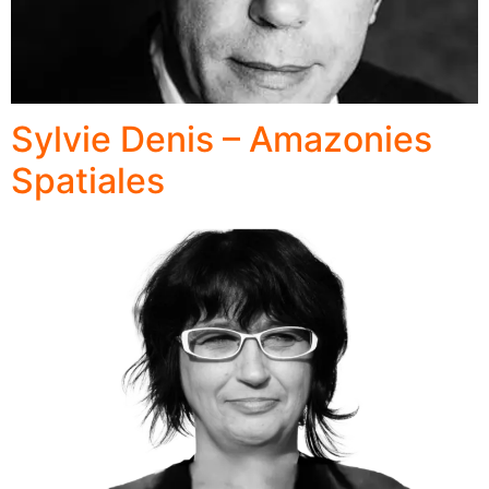
Sylvie Denis – Amazonies
Spatiales