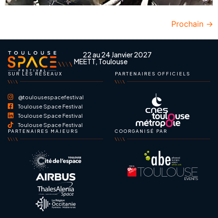
Prochain
→
22 au 24 Janvier 2027
MEETT, Toulouse
SUR LES RÉSEAUX
PARTENAIRES OFFICIELS
@toulousespacefestival
Toulouse Space Festival
Toulouse Space Festival
Toulouse Space Festival
PARTENAIRES MAJEURS
COORGANISÉ PAR