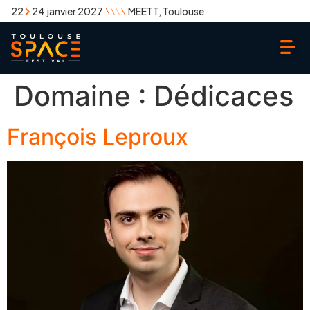
22
24 janvier 2027
MEETT, Toulouse
Domaine :
Dédicaces
François Leproux